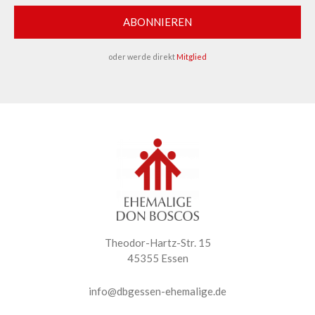
ABONNIEREN
oder werde direkt
Mitglied
Theodor-Hartz-Str. 15
45355 Essen
info@dbgessen-ehemalige.de