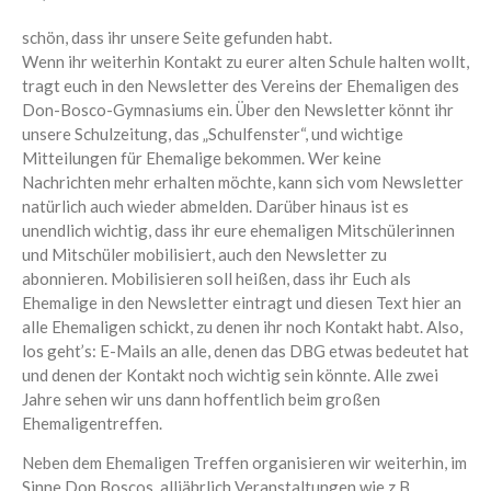
schön, dass ihr unsere Seite gefunden habt.
Wenn ihr weiterhin Kontakt zu eurer alten Schule halten wollt,
tragt euch in den Newsletter des Vereins der Ehemaligen des
Don-Bosco-Gymnasiums ein. Über den Newsletter könnt ihr
unsere Schulzeitung, das „Schulfenster“, und wichtige
Mitteilungen für Ehemalige bekommen. Wer keine
Nachrichten mehr erhalten möchte, kann sich vom Newsletter
natürlich auch wieder abmelden. Darüber hinaus ist es
unendlich wichtig, dass ihr eure ehemaligen Mitschülerinnen
und Mitschüler mobilisiert, auch den Newsletter zu
abonnieren. Mobilisieren soll heißen, dass ihr Euch als
Ehemalige in den Newsletter eintragt und diesen Text hier an
alle Ehemaligen schickt, zu denen ihr noch Kontakt habt. Also,
los geht’s: E-Mails an alle, denen das DBG etwas bedeutet hat
und denen der Kontakt noch wichtig sein könnte. Alle zwei
Jahre sehen wir uns dann hoffentlich beim großen
Ehemaligentreffen.
Neben dem Ehemaligen Treffen organisieren wir weiterhin, im
Sinne Don Boscos, alljährlich Veranstaltungen wie z.B.