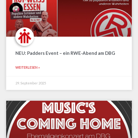
NEU: Padders Event – ein RWE-Abend am DBG
WEITERLESEN »
29. September 2025