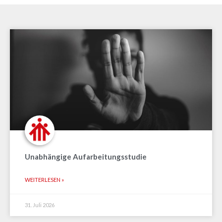
Unabhängige Aufarbeitungsstudie
WEITERLESEN »
31. Juli 2026