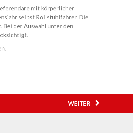
Referendare mit körperlicher
nsjahr selbst Rollstuhlfahrer. Die
t. Bei der Auswahl unter den
ksichtigt.
en.
WEITER