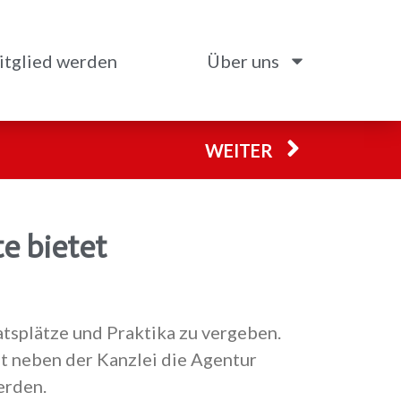
tglied werden
Über uns
WEITER
e bietet
atsplätze und Praktika zu vergeben.
bt neben der Kanzlei die Agentur
erden.