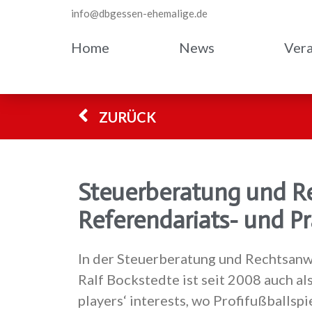
info@dbgessen-ehemalige.de
Home
News
Vera
ZURÜCK
Steuerberatung und Re
Referendariats- und P
In der Steuerberatung und Rechtsanw
Ralf Bockstedte ist seit 2008 auch al
players‘ interests,
wo Profifußballspie