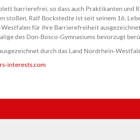
plett barrierefrei, so dass auch Praktikanten und 
 stoßen. Ralf Bockstedte ist seit seinem 16. Lebe
-Westfalen für ihre Barrierefreiheit ausgezeichne
lige des Don-Bosco-Gymnasiums bevorzugt berüc
ausgezeichnet durch das Land Nordrhein-Westfal
rs-interests.com