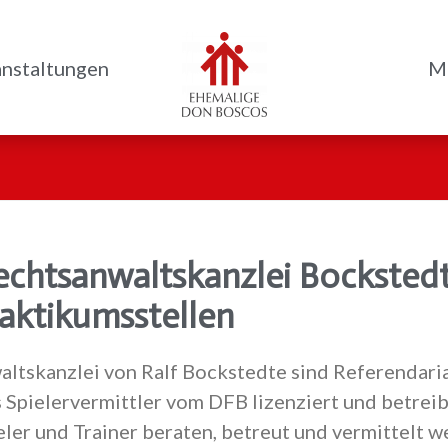
nstaltungen
Mi
chtsanwaltskanzlei Bockstedt
raktikumsstellen
altskanzlei von Ralf Bockstedte sind Referendari
s Spielervermittler vom DFB lizenziert und betrei
ler und Trainer beraten, betreut und vermittelt w