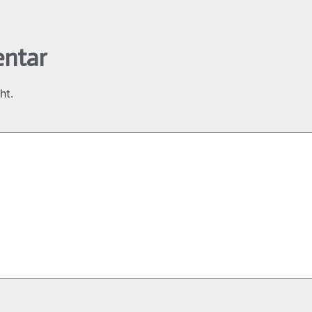
ntar
ht.