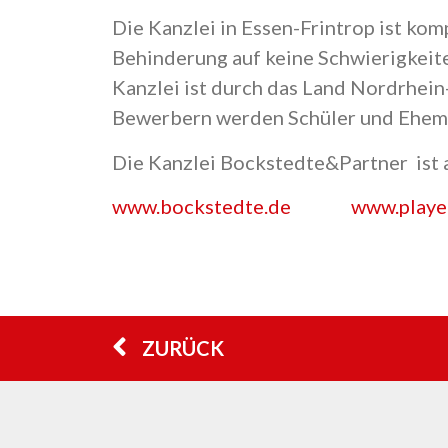
Die Kanzlei in Essen-Frintrop ist kom
Behinderung auf keine Schwierigkeiten
Kanzlei ist durch das Land Nordrhein
Bewerbern werden Schüler und Ehema
Die Kanzlei Bockstedte&Partner ist 
www.bockstedte.de
www.playe
ZURÜCK